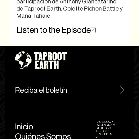
participación de Anthony Giancatarino,
de Taproot Earth, Colette Pichon Battle y
Mana Tahaie
Listen to the Episode
Reciba el boletín
FACEBOOK
Inicio
INSTAGRAM
BLUESKY
TIKTOK
Quiénes Somos
LINKEDIN
X