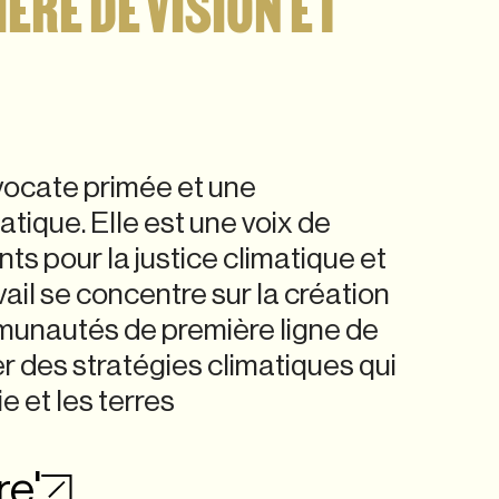
ÈRE DE VISION ET
vocate primée et une
atique. Elle est une voix de
s pour la justice climatique et
avail se concentre sur la création
unautés de première ligne de
r des stratégies climatiques qui
ie et les terres
re'