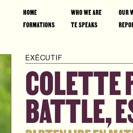
HOME
WHO WE ARE
OUR 
FORMATIONS
TE SPEAKS
REPO
EXÉCUTIF
COLETTE 
BATTLE, E