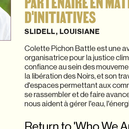
PARTENAIRE EN MATI
D'INITIATIVES
SLIDELL, LOUISIANE
Colette Pichon Battle est une a
organisatrice pour la justice clim
confiance au sein des mouvement
la libération des Noirs, et son tr
d'espaces permettant aux comm
se rassembler et de faire avance
nous aident à gérer l'eau, l'énerg
Return to 'Who We A