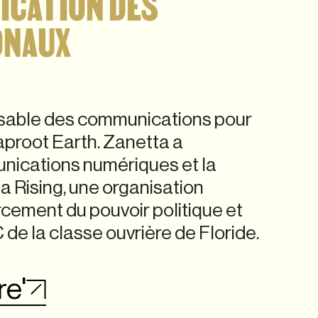
ICATION DES
ONAUX
sable des communications pour
proot Earth. Zanetta a
nications numériques et la
a Rising, une organisation
cement du pouvoir politique et
e la classe ouvrière de Floride.
re'