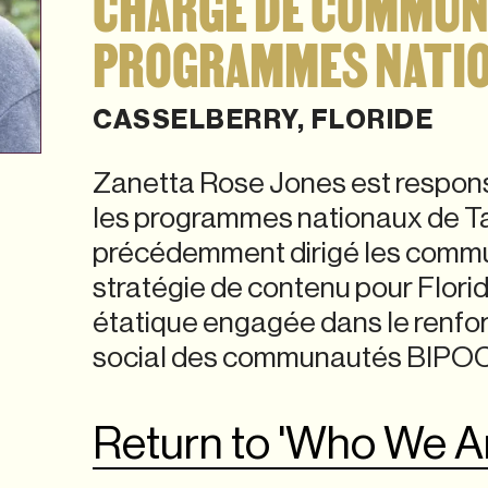
CHARGÉ DE COMMUN
PROGRAMMES NATI
CASSELBERRY, FLORIDE
Zanetta Rose Jones est respon
les programmes nationaux de Ta
précédemment dirigé les commu
stratégie de contenu pour Florid
étatique engagée dans le renfor
social des communautés BIPOC d
Return to 'Who We A