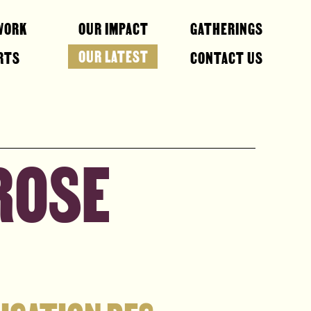
WORK
OUR IMPACT
GATHERINGS
OUR LATEST
RTS
CONTACT US
ROSE